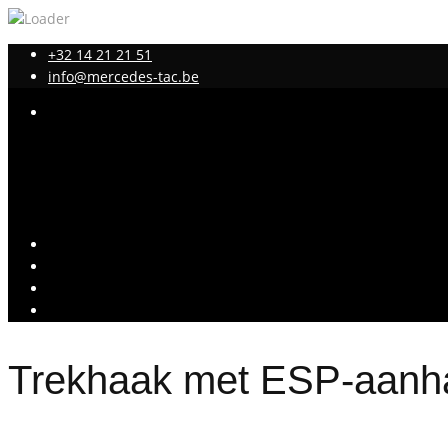
+32 14 21 21 51
info@mercedes-tac.be
Trekhaak met ESP-aanha