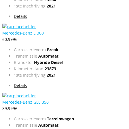
1ste Inschrijving
2021
Details
Mercedes-Benz E 300
60.999€
Carrosserievorm
Break
Transmissie
Automaat
Brandstof
Hybride Diesel
Kilometerstand
23873
1ste Inschrijving
2021
Details
Mercedes-Benz GLE 350
89.999€
Carrosserievorm
Terreinwagen
Transmissie
Automaat