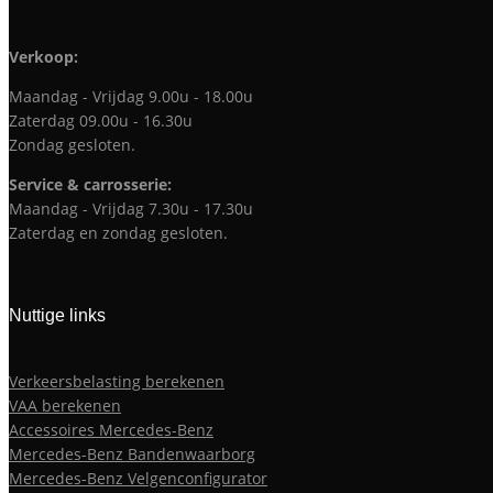
Verkoop:
Maandag - Vrijdag 9.00u - 18.00u
Zaterdag 09.00u - 16.30u
Zondag gesloten.
Service & carrosserie:
Maandag - Vrijdag 7.30u - 17.30u
Zaterdag en zondag gesloten.
Nuttige links
Verkeersbelasting berekenen
VAA berekenen
Accessoires Mercedes-Benz
Mercedes-Benz Bandenwaarborg
Mercedes-Benz Velgenconfigurator