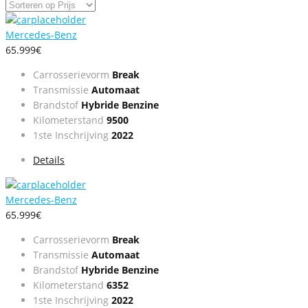
Mercedes-Benz
65.999€
Carrosserievorm
Break
Transmissie
Automaat
Brandstof
Hybride Benzine
Kilometerstand
9500
1ste Inschrijving
2022
Details
Mercedes-Benz
65.999€
Carrosserievorm
Break
Transmissie
Automaat
Brandstof
Hybride Benzine
Kilometerstand
6352
1ste Inschrijving
2022