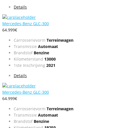
Details
Mercedes-Benz GLC-300
64.999€
Carrosserievorm
Terreinwagen
Transmissie
Automaat
Brandstof
Benzine
Kilometerstand
13000
1ste Inschrijving
2021
Details
Mercedes-Benz GLC-300
64.999€
Carrosserievorm
Terreinwagen
Transmissie
Automaat
Brandstof
Benzine
Kilometerstand
19250