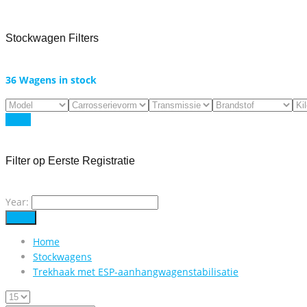
Stockwagen Filters
36
Wagens in stock
Reset
Filter op Eerste Registratie
Year:
Filter
Home
Stockwagens
Trekhaak met ESP-aanhangwagenstabilisatie