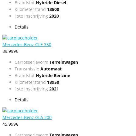
Brandstof
Hybride Diesel
Kilometerstand
13500
1ste Inschrijving
2020
Details
Mercedes-Benz GLE 350
89.999€
Carrosserievorm
Terreinwagen
Transmissie
Automaat
Brandstof
Hybride Benzine
Kilometerstand
18950
1ste Inschrijving
2021
Details
Mercedes-Benz GLA 200
45.999€
Carrosserievorm
Terreinwagen